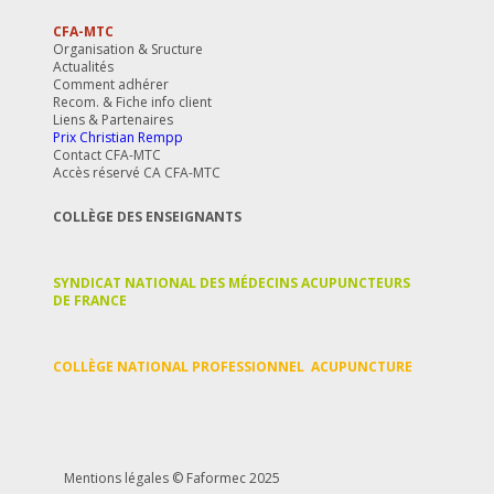
CFA-MTC
Organisation & Sructure
Actualités
Comment adhérer
Recom. & Fiche info client
Liens & Partenaires
Prix Christian Rempp
Contact CFA-MTC
Accès réservé CA CFA-MTC
COLLÈGE DES ENSEIGNANTS
SYNDICAT NATIONAL DES MÉDECINS ACUPUNCTEURS
DE FRANCE
COLLÈGE NATIONAL PROFESSIONNEL ACUPUNCTURE
Mentions légales
© Faformec 2025