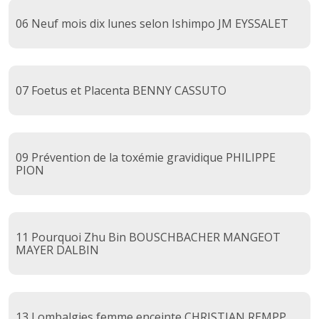
06 Neuf mois dix lunes selon Ishimpo JM EYSSALET
07 Foetus et Placenta BENNY CASSUTO
09 Prévention de la toxémie gravidique PHILIPPE
PION
11 Pourquoi Zhu Bin BOUSCHBACHER MANGEOT
MAYER DALBIN
13 Lombalgies femme enceinte CHRISTIAN REMPP