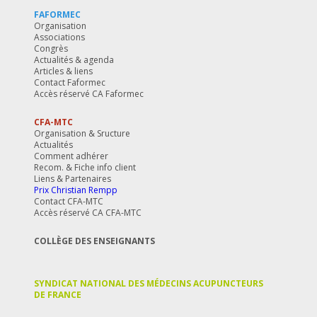
FAFORMEC
Organisation
Associations
Congrès
Actualités & agenda
Articles & liens
Contact Faformec
Accès réservé CA Faformec
CFA-MTC
Organisation & Sructure
Actualités
Comment adhérer
Recom. & Fiche info client
Liens & Partenaires
Prix Christian Rempp
Contact CFA-MTC
Accès réservé CA CFA-MTC
COLLÈGE DES ENSEIGNANTS
SYNDICAT NATIONAL DES MÉDECINS ACUPUNCTEURS
DE FRANCE