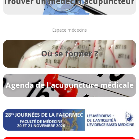
Trouver un médecin acupuncteur
Espace médecins
Où se former ?
Agenda de l'acupuncture médicale