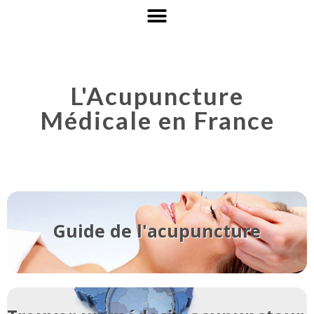
L'Acupuncture
Médicale en France
Guide de l'acupuncture