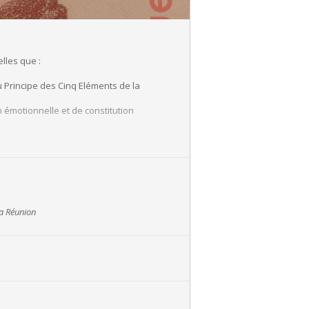
lles que :
u Principe des Cinq Eléments de la
n émotionnelle et de constitution
a Réunion