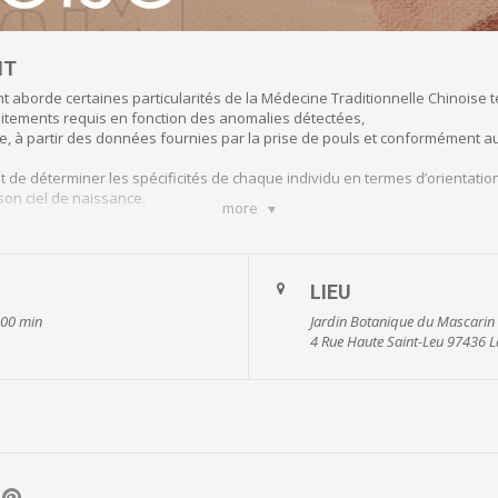
NT
nt aborde certaines particularités de la Médecine Traditionnelle Chinoise te
traitements requis en fonction des anomalies détectées,
ue, à partir des données fournies par la prise de pouls et conformément a
ut de déterminer les spécificités de chaque individu en termes d’orientatio
son ciel de naissance.
more
nick Ravix.
LIEU
 00 min
Jardin Botanique du Mascarin
4 Rue Haute Saint-Leu 97436 L