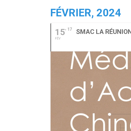
FÉVRIER, 2024
15
17
SMAC LA RÉUNION
FÉV