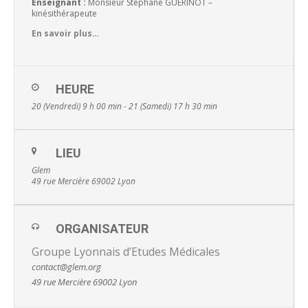
Enseignant :
Monsieur Stéphane GUÉRINOT –
kinésithérapeute
En savoir plus…
HEURE
20 (Vendredi) 9 h 00 min - 21 (Samedi) 17 h 30 min
LIEU
Glem
49 rue Mercière 69002 Lyon
ORGANISATEUR
Groupe Lyonnais d’Etudes Médicales
contact@glem.org
49 rue Mercière 69002 Lyon