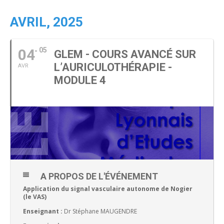
AVRIL, 2025
04
05
GLEM - COURS AVANCÉ SUR
L’AURICULOTHÉRAPIE -
AVR
MODULE 4
A PROPOS DE L'ÉVÉNEMENT
Application du signal vasculaire autonome de Nogier
(le VAS)
Enseignant :
Dr Stéphane MAUGENDRE