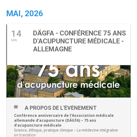
MAI, 2026
14
DÄGFA - CONFÉRENCE 75 ANS
D'ACUPUNCTURE MÉDICALE -
MAI
ALLEMAGNE
A PROPOS DE L'ÉVÉNEMENT
Conférence anniversaire de l’Association médicale
allemande d’acupuncture (DÄGfA) – 75 ans
d’acupuncture médicale
Science, éthique, pratique clinique – La médecine intégrative
en transition