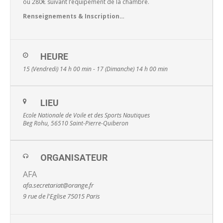
ou 280€ suivant l’équipement de la chambre.
Renseignements & Inscription…
HEURE
15 (Vendredi) 14 h 00 min - 17 (Dimanche) 14 h 00 min
LIEU
Ecole Nationale de Voile et des Sports Nautiques
Beg Rohu, 56510 Saint-Pierre-Quiberon
ORGANISATEUR
AFA
afa.secretariat@orange.fr
9 rue de l'Eglise 75015 Paris