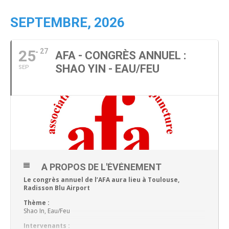
SEPTEMBRE, 2026
25
27
AFA - CONGRÈS ANNUEL :
SHAO YIN - EAU/FEU
SEP
A PROPOS DE L'ÉVÉNEMENT
Le congrès annuel de l’AFA aura lieu à Toulouse,
Radisson Blu Airport
Thème :
Shao In, Eau/Feu
Intervenants :